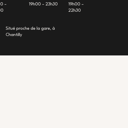
0 –
19h00 – 23h30
19h00 –
30
22h30
Situé proche de la gare, à
Chantilly