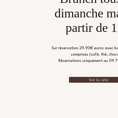
dimanche ma
partir de 
Sur réservation 29.90€ euros avec b
comprises (café, thé, choco
Réservations uniquement au 09 7
Voir la carte