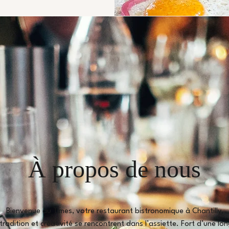
À propos de nous
Bienvenue au Times, votre restaurant bistronomique à Chantilly,
tradition et créativité se rencontrent dans l’assiette. Fort d’une lo