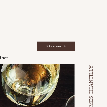
Réserver
tact
LE TIMES CHANTILLY