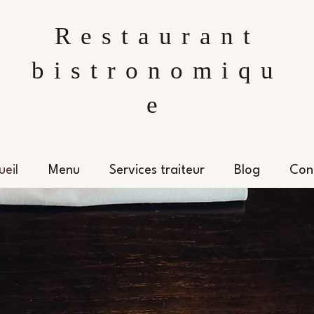
Restaurant
bistronomiqu
e
ueil
Menu
Services traiteur
Blog
Con