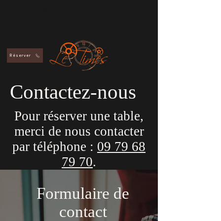
Restaurant
bistronomique
Réserver
Contactez-nous
Pour réserver une table,
merci de nous contacter
par téléphone :
09 79 68
79 70
.
Formulaire de
contact