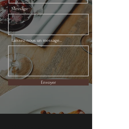
Message
Laissez-nous un message...
Envoyer
Venez vous rendre